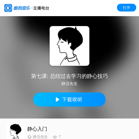
打开
第七课: 总结过去学习的静心技巧
静活先生
静心入门
7
静活先生