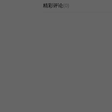
精彩评论
(0)