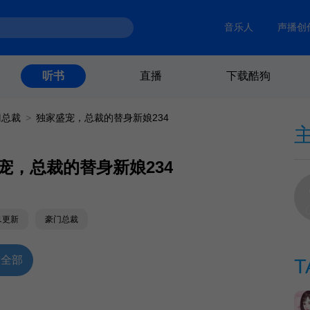
音乐人
声播创
直播
下载酷狗
听书
门总裁
>
独家盛宠，总裁的替身新娘234
宠，总裁的替身新娘234
11更新
豪门总裁
放全部
T