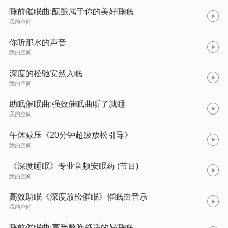
睡前催眠曲:酝酿属于你的美好睡眠
我的空间
你听那水的声音
我的空间
深度的松驰安然入眠
我的空间
助眠催眠曲:强效催眠曲听了就睡
我的空间
午休减压《20分钟超级放松引导》
我的空间
《深度睡眠》专业音频安眠药 (节目)
我的空间
高效助眠《深度放松催眠》催眠曲音乐
我的空间
睡前催眠曲:享受整晚舒适的好睡眠