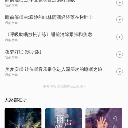
我的空间
睡前催眠曲:寂静的山林雨滴轻轻落在树叶上
我的空间
《呼吸助眠放松训练》睡前消除紧张和焦虑
我的空间
夜梦好眠 (试听版)
我的空间
美梦安眠,让催眠音乐带你进入深层次的睡眠之旅
我的空间
更多内容请到酷狗app收听~
大家都在听