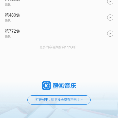
亮贱
第480集
亮贱
第772集
亮贱
更多内容请到酷狗app收听~
打开APP，听更多免费有声书！ >