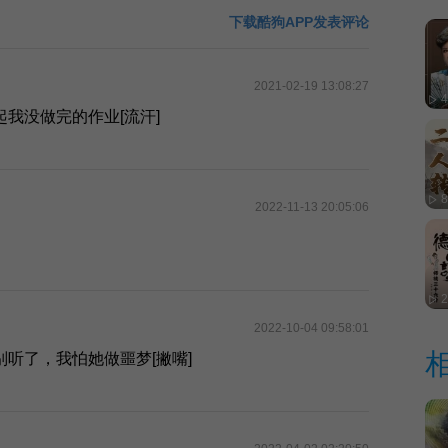
下载酷狗APP发表评论
2021-02-19 13:08:27
我没做完的作业[流汗]
2022-11-13 20:05:06
2
2022-10-04 09:58:01
听了，我怕她做噩梦[撇嘴]