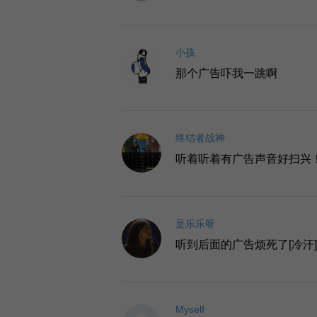
小孩
那个广告吓我一跳啊
终结者战神
听着听着有广告声音好扫兴
是乐乐呀
听到后面的广告烦死了[冷汗
Myself