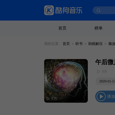
首页
榜单
我的位置:
首页
>
听书
>
助眠解压
>
脑
午后微
5万
2020-01-
播
5万