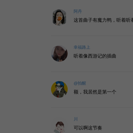
阿丹
这首曲子有魔力鸭，听着听
幸福路上
听着像西游记的插曲
@拍醒
额，我居然是第一个
川
可以啊这节奏