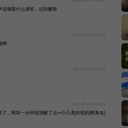
2022-04-02 02:20:50
声说领取什么课程，过段删除
2020-07-15 11:10:53
睡啊
2021-11-19 22:23:11
2021-09-14 13:16:06
，刚听一分钟就清醒了点👀💦💦真的假的[擦鼻血]