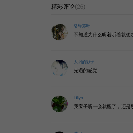
精彩评论
(26)
络绎落叶
不知道为什么听着听着就想起
太阳的影子
光遇的感觉
Liliya
我宝子听一会就醒了，还是别