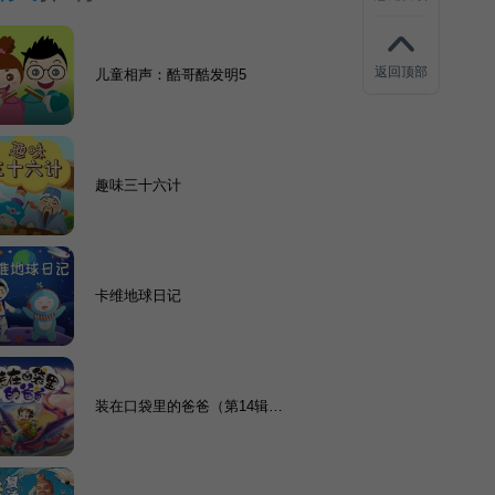
返回顶部
儿童相声：酷哥酷发明5
趣味三十六计
卡维地球日记
装在口袋里的爸爸（第14辑）
| 昌辉叔叔