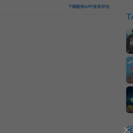
下载酷狗APP发表评论
T
2
2