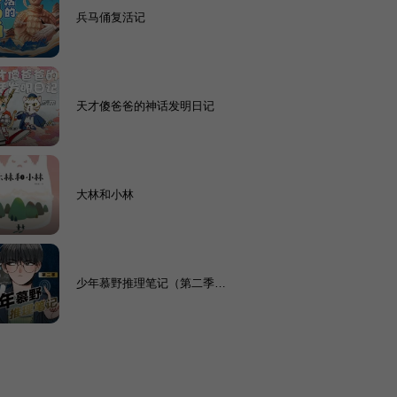
兵马俑复活记
天才傻爸爸的神话发明日记
大林和小林
少年慕野推理笔记（第二季）|
悬疑推理故事