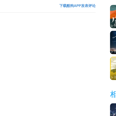
下载酷狗APP发表评论
0
0
0