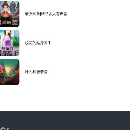
最强医圣|精品多人有声剧
校花的贴身高手
叶凡和唐若雪