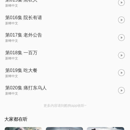
新蜂中文
第016集 院长有请
新蜂中文
第017集 老外公告
新蜂中文
第018集 一百万
新蜂中文
第019集 吃大餐
新蜂中文
第020集 痛打东乌人
新蜂中文
更多内容请到酷狗app收听~
大家都在听