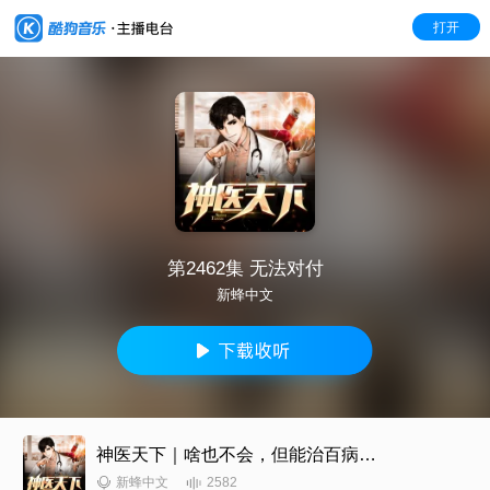
打开
第2462集 无法对付
新蜂中文
神医天下｜啥也不会，但能治百病丨都市丨神医
2582
新蜂中文