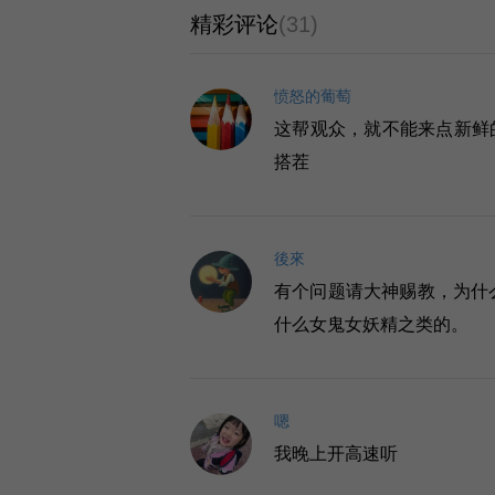
精彩评论
(31)
愤怒的葡萄
这帮观众，就不能来点新鲜
搭茬
後來
有个问题请大神赐教，为什
什么女鬼女妖精之类的。
嗯
我晚上开高速听