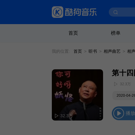
首页
榜单
我的位置:
首页
>
听书
>
相声曲艺
>
相
第十四
32.3万
2020-04-
播
32.3万