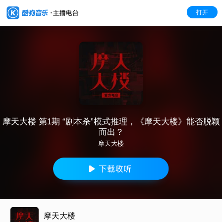
打开
摩天大楼 第1期 “剧本杀”模式推理，《摩天大楼》能否脱颖
而出？
摩天大楼
摩天大楼