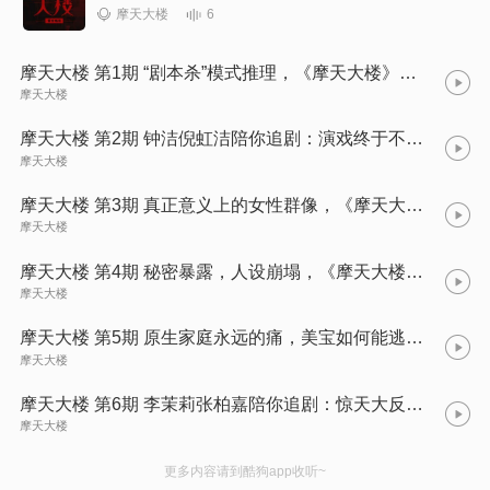
6
摩天大楼
摩天大楼 第1期 “剧本杀”模式推理，《摩天大楼》能否脱颖而出？
摩天大楼
摩天大楼 第2期 钟洁倪虹洁陪你追剧：演戏终于不靠瞪眼，Angelababy能否逆转口碑？
摩天大楼
摩天大楼 第3期 真正意义上的女性群像，《摩天大楼》为何如此优秀？
摩天大楼
摩天大楼 第4期 秘密暴露，人设崩塌，《摩天大楼》演绎真实生活
摩天大楼
摩天大楼 第5期 原生家庭永远的痛，美宝如何能逃脱恶魔之手？
摩天大楼
摩天大楼 第6期 李茉莉张柏嘉陪你追剧：惊天大反转，不看到最后都不知道真正的结局
摩天大楼
更多内容请到酷狗app收听~