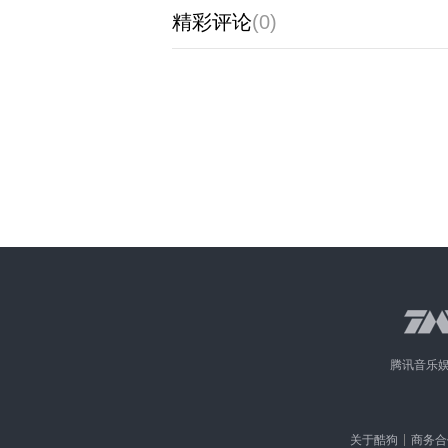
精彩评论
(0)
腾讯音乐
关于酷狗
商务合