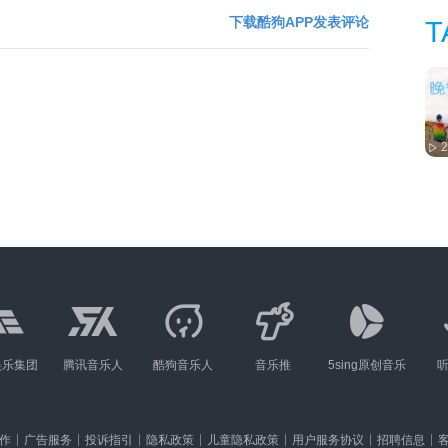
下载酷狗APP发表评论
T
娱乐集团
腾讯音乐人
酷狗音乐人
音乐推
5sing原创音乐
作
广告服务
投诉指引
隐私政策
儿童隐私政策
用户服务协议
招聘信息