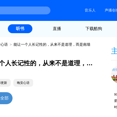
音乐人
声播创
直播
下载酷狗
听书
安心语
>
能让一个人长记性的，从来不是道理，而是南墙
能让一个人长记性的，从来不是道理，而是南墙
26更新
晚安心语
9
放全部
爱
时