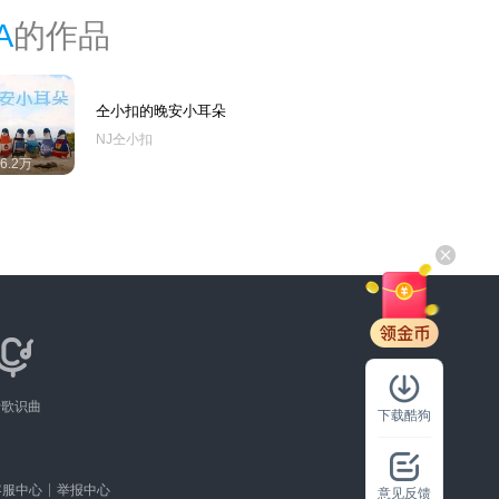
A
的作品
仝小扣的晚安小耳朵
NJ仝小扣
26.2万
听歌识曲
下载酷狗
客服中心
举报中心
意见反馈