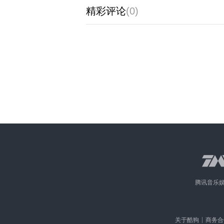
精彩评论
(0)
腾讯音乐
关于酷狗
商务合