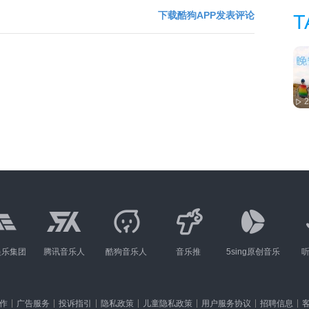
下载酷狗APP发表评论
T
娱乐集团
腾讯音乐人
酷狗音乐人
音乐推
5sing原创音乐
作
广告服务
投诉指引
隐私政策
儿童隐私政策
用户服务协议
招聘信息