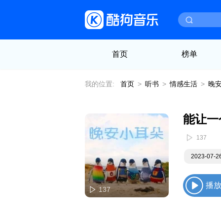
首页
榜单
我的位置:
首页
>
听书
>
情感生活
>
晚
137
2023-07-
播
137