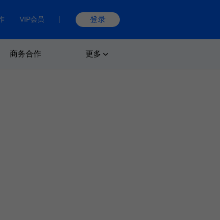
作
VIP会员
登录
商务合作
更多