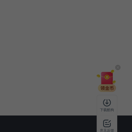
下载酷狗
意见反馈