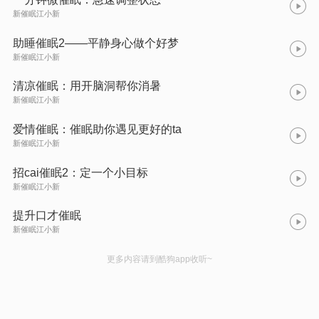
新催眠江小新
助睡催眠2——平静身心做个好梦
新催眠江小新
清凉催眠：用开脑洞帮你消暑
新催眠江小新
爱情催眠：催眠助你遇见更好的ta
新催眠江小新
招cai催眠2：定一个小目标
新催眠江小新
提升口才催眠
新催眠江小新
更多内容请到酷狗app收听~