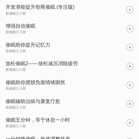
开发潜能提升智商催眠 (专注版)
新催眠江小新
增强自信催眠
新催眠江小新
催眠助你提升记忆力
新催眠江小新
放松催眠2——放松减压消除疲劳
新催眠江小新
催眠助你摆脱负面情绪困扰
新催眠江小新
催眠辅助治病与康复疗愈
新催眠江小新
催眠五分钟，等于休息一小时
新催眠江小新
一分钟微催眠：急速调整状态