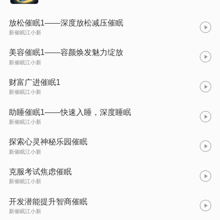
放松催眠1——深度放松减压催眠
新催眠江小新
美容催眠1——容颜焕发魅力绽放
新催眠江小新
财富广进催眠1
新催眠江小新
助睡催眠1——快速入睡，深度睡眠
新催眠江小新
探索心灵神秘乐园催眠
新催眠江小新
克服考试焦虑催眠
新催眠江小新
开发潜能提升智商催眠
新催眠江小新