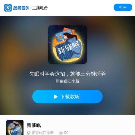
打开
失眠时学会这招，就能三分钟睡着
新催眠江小新
新催眠
90
新催眠江小新