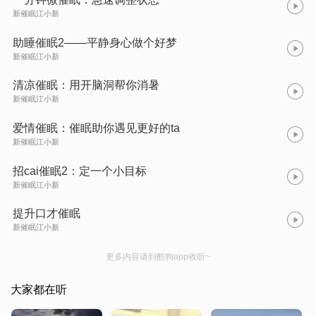
新催眠江小新
助睡催眠2——平静身心做个好梦
新催眠江小新
清凉催眠：用开脑洞帮你消暑
新催眠江小新
爱情催眠：催眠助你遇见更好的ta
新催眠江小新
招cai催眠2：定一个小目标
新催眠江小新
提升口才催眠
新催眠江小新
更多内容请到酷狗app收听~
大家都在听