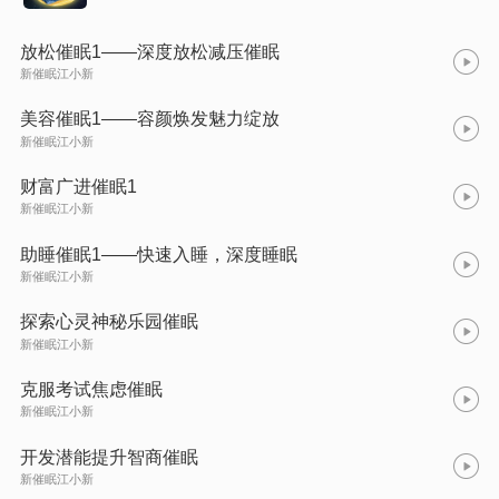
放松催眠1——深度放松减压催眠
新催眠江小新
美容催眠1——容颜焕发魅力绽放
新催眠江小新
财富广进催眠1
新催眠江小新
助睡催眠1——快速入睡，深度睡眠
新催眠江小新
探索心灵神秘乐园催眠
新催眠江小新
克服考试焦虑催眠
新催眠江小新
开发潜能提升智商催眠
新催眠江小新