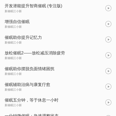
开发潜能提升智商催眠 (专注版)
新催眠江小新
增强自信催眠
新催眠江小新
催眠助你提升记忆力
新催眠江小新
放松催眠2——放松减压消除疲劳
新催眠江小新
催眠助你摆脱负面情绪困扰
新催眠江小新
催眠辅助治病与康复疗愈
新催眠江小新
催眠五分钟，等于休息一小时
新催眠江小新
一分钟微催眠：急速调整状态