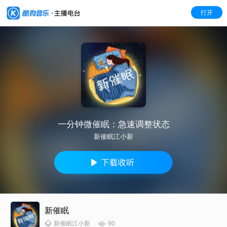
打开
一分钟微催眠：急速调整状态
新催眠江小新
新催眠
90
新催眠江小新