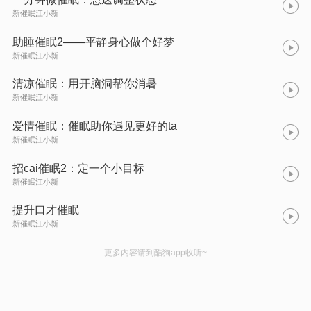
新催眠江小新
助睡催眠2——平静身心做个好梦
新催眠江小新
清凉催眠：用开脑洞帮你消暑
新催眠江小新
爱情催眠：催眠助你遇见更好的ta
新催眠江小新
招cai催眠2：定一个小目标
新催眠江小新
提升口才催眠
新催眠江小新
更多内容请到酷狗app收听~