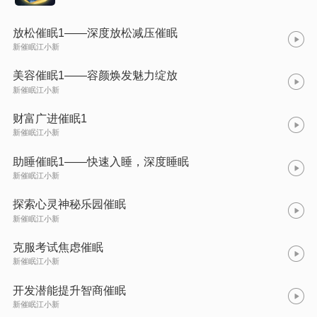
放松催眠1——深度放松减压催眠
新催眠江小新
美容催眠1——容颜焕发魅力绽放
新催眠江小新
财富广进催眠1
新催眠江小新
助睡催眠1——快速入睡，深度睡眠
新催眠江小新
探索心灵神秘乐园催眠
新催眠江小新
克服考试焦虑催眠
新催眠江小新
开发潜能提升智商催眠
新催眠江小新