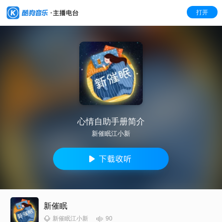
打开
心情自助手册简介
新催眠江小新
新催眠
90
新催眠江小新