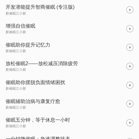
开发潜能提升智商催眠 (专注版)
新催眠江小新
增强自信催眠
新催眠江小新
催眠助你提升记忆力
新催眠江小新
放松催眠2——放松减压消除疲劳
新催眠江小新
催眠助你摆脱负面情绪困扰
新催眠江小新
催眠辅助治病与康复疗愈
新催眠江小新
催眠五分钟，等于休息一小时
新催眠江小新
一分钟微催眠：急速调整状态