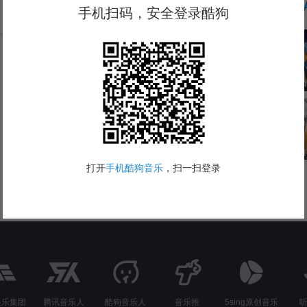
T
下载酷狗APP发表评论
娱乐集团
腾讯音乐人
酷狗音乐人
音乐推
5sing原创音乐