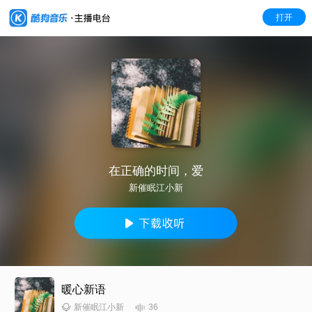
打开
在正确的时间，爱
新催眠江小新
暖心新语
36
新催眠江小新