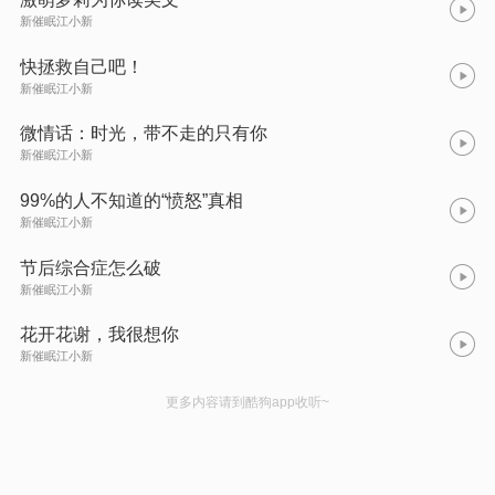
新催眠江小新
快拯救自己吧！
新催眠江小新
微情话：时光，带不走的只有你
新催眠江小新
99%的人不知道的“愤怒”真相
新催眠江小新
节后综合症怎么破
新催眠江小新
花开花谢，我很想你
新催眠江小新
更多内容请到酷狗app收听~