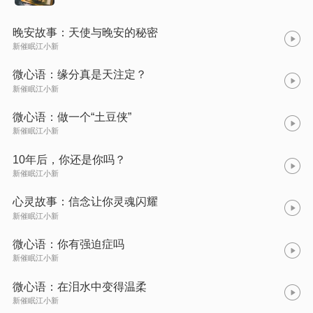
晚安故事：天使与晚安的秘密
新催眠江小新
微心语：缘分真是天注定？
新催眠江小新
微心语：做一个“土豆侠”
新催眠江小新
10年后，你还是你吗？
新催眠江小新
心灵故事：信念让你灵魂闪耀
新催眠江小新
微心语：你有强迫症吗
新催眠江小新
微心语：在泪水中变得温柔
新催眠江小新