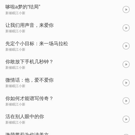
哆啦a梦的“结局”
新催眠江小新
让我们用声音，来爱你
新催眠江小新
先定个小目标：来一场马拉松
新催眠江小新
你敢放下手机几秒钟？
新催眠江小新
微情话：他，爱不爱你
新催眠江小新
你如何才能谱写传奇？
新催眠江小新
活在别人眼中的你
新催眠江小新
激萌萝莉为你读美文