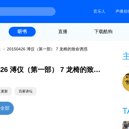
音乐人
声播创
直播
下载酷狗
听书
坛
>
20150426 溥仪（第一部） 7 龙椅的致命诱惑
20150426 溥仪（第一部） 7 龙椅的致命诱惑
01更新
百家讲坛
放全部
T