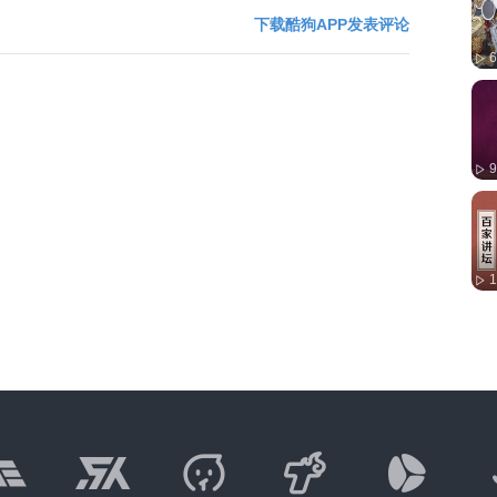
下载酷狗APP发表评论
6
9