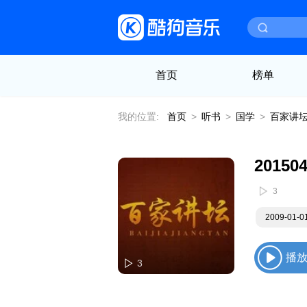
首页
榜单
我的位置:
首页
>
听书
>
国学
>
百家讲
3
2009-01-
播
3