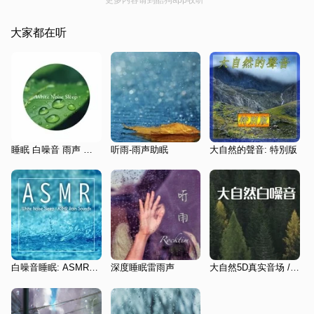
大家都在听
睡眠 白噪音 雨声 自然森林氛围之声
听雨-雨声助眠
大自然的聲音: 特別版
白噪音睡眠: ASMR下雨声
深度睡眠雷雨声
大自然5D真实音场 /放空心灵 /缓解压力 /深度睡眠