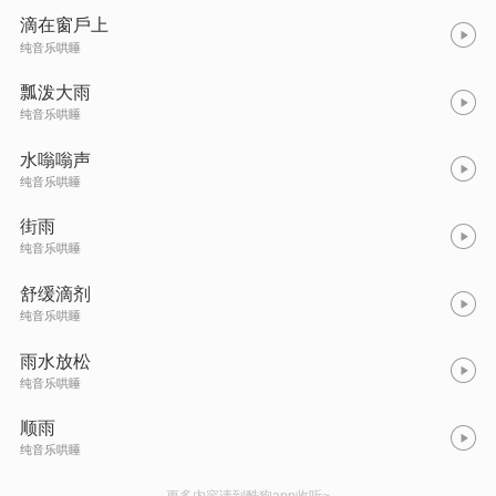
滴在窗戶上
纯音乐哄睡
瓢泼大雨
纯音乐哄睡
水嗡嗡声
纯音乐哄睡
街雨
纯音乐哄睡
舒缓滴剂
纯音乐哄睡
雨水放松
纯音乐哄睡
顺雨
纯音乐哄睡
更多内容请到酷狗app收听~