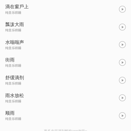
滴在窗戶上
纯音乐哄睡
瓢泼大雨
纯音乐哄睡
水嗡嗡声
纯音乐哄睡
街雨
纯音乐哄睡
舒缓滴剂
纯音乐哄睡
雨水放松
纯音乐哄睡
顺雨
纯音乐哄睡
更多内容请到酷狗app收听~