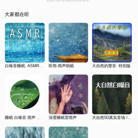
大家都在听
白噪音睡眠: ASMR下雨声
听雨-雨声助眠
大自然的聲音: 特別版
睡眠 白噪音 雨声 自然森林氛围之声
深度睡眠雷雨声
大自然5D真实音场 /放空心灵 /缓解压力 /深度睡眠