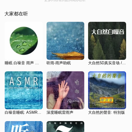
大家都在听
睡眠 白噪音 雨声 自然森林氛围之声
听雨-雨声助眠
大自然5D真实音场 /放空心灵 /缓解压力 /深度睡眠
白噪音睡眠: ASMR下雨声
深度睡眠雷雨声
大自然的聲音: 特別版