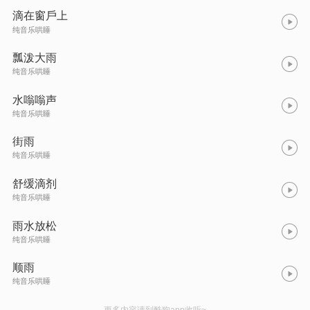
滴在窗戶上
纯音乐哄睡
瓢泼大雨
纯音乐哄睡
水嗡嗡声
纯音乐哄睡
街雨
纯音乐哄睡
舒缓滴剂
纯音乐哄睡
雨水放松
纯音乐哄睡
顺雨
纯音乐哄睡
更多内容请到酷狗app收听~