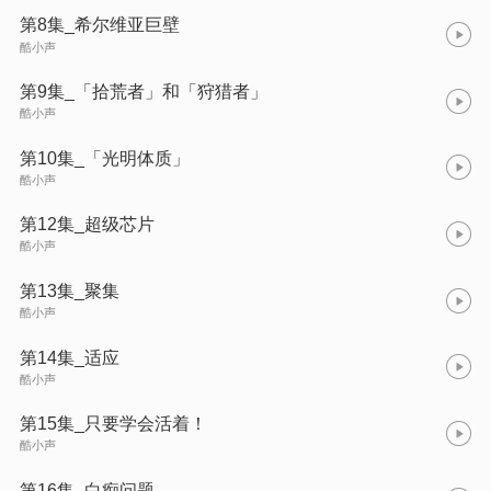
第8集_希尔维亚巨壁
酷小声
第9集_「拾荒者」和「狩猎者」
酷小声
第10集_「光明体质」
酷小声
第12集_超级芯片
酷小声
第13集_聚集
酷小声
第14集_适应
酷小声
第15集_只要学会活着！
酷小声
第16集_白痴问题