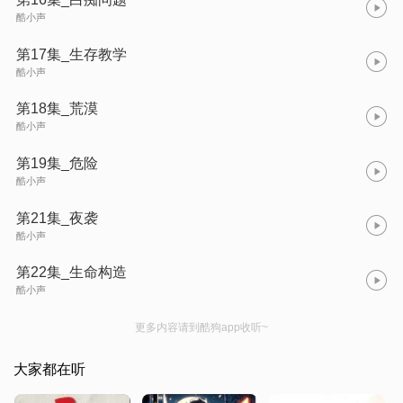
酷小声
第17集_生存教学
酷小声
第18集_荒漠
酷小声
第19集_危险
酷小声
第21集_夜袭
酷小声
第22集_生命构造
酷小声
更多内容请到酷狗app收听~
大家都在听