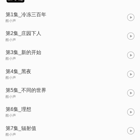
第1集_冷冻三百年
酷小声
第2集_庄园下人
酷小声
第3集_新的开始
酷小声
第4集_黑夜
酷小声
第5集_不同的世界
酷小声
第6集_理想
酷小声
第7集_辐射值
酷小声