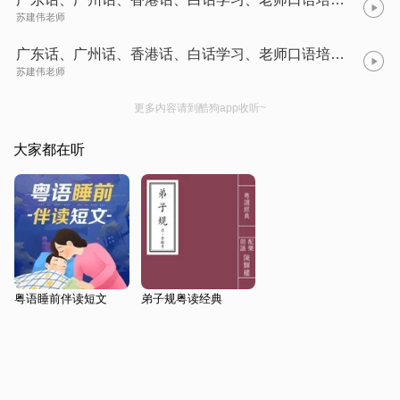
苏建伟老师
广东话、广州话、香港话、白话学习、老师口语培训11
苏建伟老师
更多内容请到酷狗app收听~
大家都在听
粤语睡前伴读短文
弟子规粤读经典