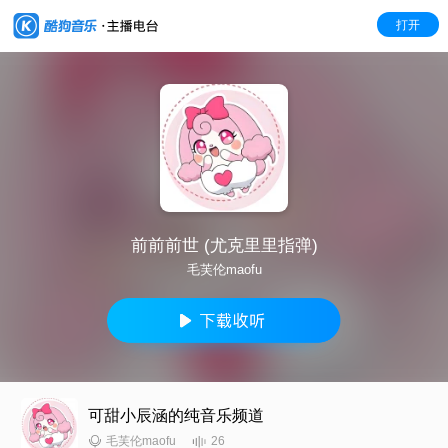
打开
前前前世 (尤克里里指弹)
毛芙伦maofu
可甜小辰涵的纯音乐频道
26
毛芙伦maofu