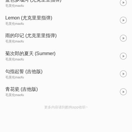
毛芙伦maofu
Lemon (尤克里里指弹)
毛芙伦maofu
雨的印记 (尤克里里指弹)
毛芙伦maofu
菊次郎的夏天 (Summer)
毛芙伦maofu
勾指起誓 (吉他版)
毛芙伦maofu
青花瓷 (吉他版)
毛芙伦maofu
更多内容请到酷狗app收听~