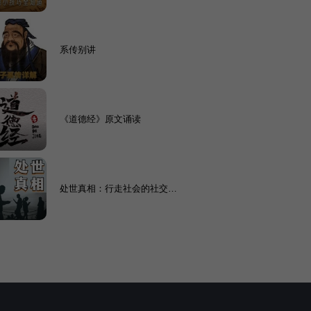
系传别讲
《道德经》原文诵读
处世真相：行走社会的社交铁
律|通人性者·通幸福