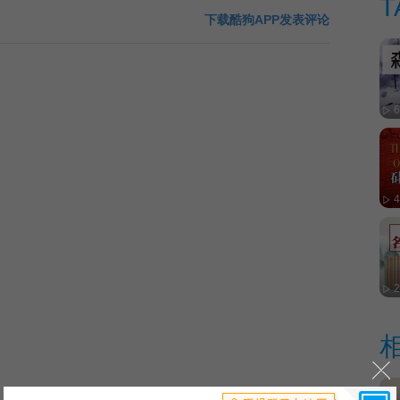
T
下载酷狗APP发表评论
6
4
2