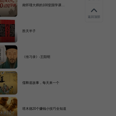
南怀瑾大师的100堂国学课：
走出人生低谷的智慧
返回顶部
胜天半子
《传习录》-王阳明
儒释道故事，每天来一个
塔木德20个赚钱小技巧全知道