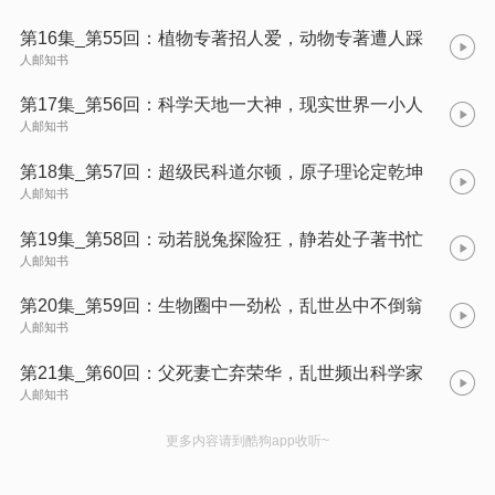
第16集_第55回：植物专著招人爱，动物专著遭人踩
人邮知书
第17集_第56回：科学天地一大神，现实世界一小人
人邮知书
第18集_第57回：超级民科道尔顿，原子理论定乾坤
人邮知书
第19集_第58回：动若脱兔探险狂，静若处子著书忙
人邮知书
第20集_第59回：生物圈中一劲松，乱世丛中不倒翁
人邮知书
第21集_第60回：父死妻亡弃荣华，乱世频出科学家
人邮知书
更多内容请到酷狗app收听~