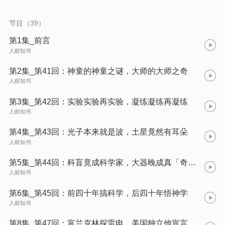
节目（39）
第1集_前言
人邮知书
第2集_第41回：神童的神童之谜，大师的大师之奇
人邮知书
第3集_第42回：实验实验再实验，凝练凝练再凝练
人邮知书
第4集_第43回：光子本来就是波，土星竟然有耳朵
人邮知书
第5集_第44回：科盲竟成科学家，大器晚成真「奇葩」
人邮知书
第6集_第45回：前四十年搞科学，后四十年悟神学
人邮知书
第8集_第47回：富兰克林探雷电，美国独立他宣言