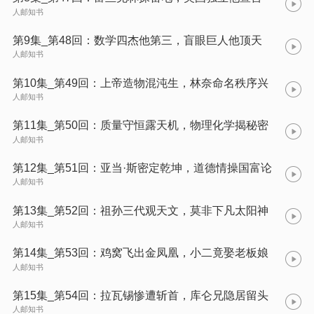
人邮知书
第9集_第48回：数学四杰他第三，盲眼巨人他顶天
人邮知书
第10集_第49回：上帝造物混沌生，林奈命名秩序兴
人邮知书
第11集_第50回：质量守恒露天机，物理化学揭秘密
人邮知书
第12集_第51回：亚当·斯密定乾坤，道德情操国富论
人邮知书
第13集_第52回：祖孙三代观天文，莫非下凡太阳神
人邮知书
第14集_第53回：鸡窝飞出金凤凰，小二竟娶老板娘
人邮知书
第15集_第54回：拉瓦锡惨遭斩首，库仑兄隐居留头
人邮知书