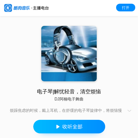
打开
电子琴|解忧轻音，清空烦恼
DJ阿楠电子舞曲
烦躁焦虑的时候，戴上耳机，在舒缓的电子琴旋律中，将烦恼慢
慢清空，愉悦身心。