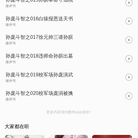
微评书
孙庞斗智之016白猿报恩送天书
微评书
孙庞斗智之017徐元帅三请孙膑
微评书
孙庞斗智之018违师命孙膑出墓
微评书
孙庞斗智之019校军场孙庞演武
微评书
孙庞斗智之020校军场庞涓被擒
微评书
更多内容请到酷狗app收听~
大家都在听