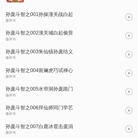
孙庞斗智之001孙操潼关战白起
微评书
孙庞斗智之002潼关城白起偷营
微评书
孙庞斗智之003朱仙镇孙庞结义
微评书
孙庞斗智之004斑斓虎巧试禅心
微评书
孙庞斗智之005水帘洞孙庞跪门
微评书
孙庞斗智之006拜仙师同门学艺
微评书
孙庞斗智之007白鹿冰雹击庞涓
微评书