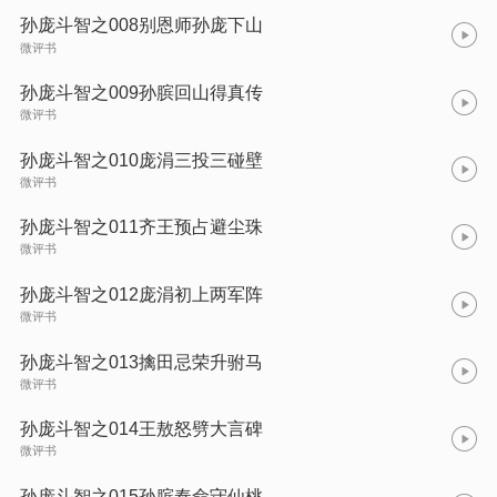
孙庞斗智之008别恩师孙庞下山
微评书
孙庞斗智之009孙膑回山得真传
微评书
孙庞斗智之010庞涓三投三碰壁
微评书
孙庞斗智之011齐王预占避尘珠
微评书
孙庞斗智之012庞涓初上两军阵
微评书
孙庞斗智之013擒田忌荣升驸马
微评书
孙庞斗智之014王敖怒劈大言碑
微评书
孙庞斗智之015孙膑奉命守仙桃