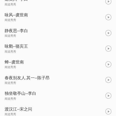
闻道秀秀
咏风--虞世南
闻道秀秀
静夜思--李白
闻道秀秀
咏鹅--骆宾王
闻道秀秀
蝉--虞世南
闻道秀秀
春夜别友人.其一--陈子昂
闻道秀秀
独坐敬亭山--李白
闻道秀秀
渡汉江--宋之问
闻道秀秀