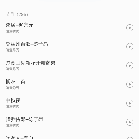
节目（295）
溪居--柳宗元
闻道秀秀
登幽州台歌--陈子昂
闻道秀秀
过衡山见新花开却寄弟
闻道秀秀
悯农二首
闻道秀秀
中秋夜
闻道秀秀
赠乔侍郎--陈子昂
闻道秀秀
送友人--李白