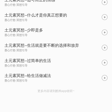
墨心疗愈-冥想引导
土元素冥想--什么才是你真正想要的
墨心疗愈-冥想引导
土元素冥想--少即是多
墨心疗愈-冥想引导
土元素冥想--生活就是要不断的选择和放弃
墨心疗愈-冥想引导
土元素冥想--过简单的生活
墨心疗愈-冥想引导
土元素冥想--给生活做减法
墨心疗愈-冥想引导
更多内容请到酷狗app收听~