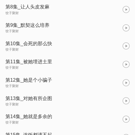
第8集_让人头皮发麻
饺子聚财
第9集_默契这么培养
饺子聚财
第10集_会死的那么快
饺子聚财
第11集_被她埋进土里
饺子聚财
第12集_她是个小骗子
饺子聚财
第13集_对她有所企图
饺子聚财
第14集_她就是多余的
饺子聚财
第15集_连饭都请不起