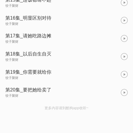
饺子聚财
第16集_明显区别对待
饺子聚财
第17集_请她吃路边摊
饺子聚财
第18集_以后自生自灭
饺子聚财
第19集_你需要就给你
饺子聚财
第20集_要把她给卖了
饺子聚财
更多内容请到酷狗app收听~