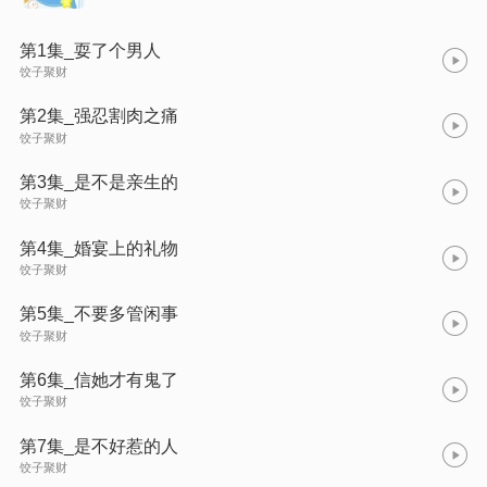
第1集_耍了个男人
饺子聚财
第2集_强忍割肉之痛
饺子聚财
第3集_是不是亲生的
饺子聚财
第4集_婚宴上的礼物
饺子聚财
第5集_不要多管闲事
饺子聚财
第6集_信她才有鬼了
饺子聚财
第7集_是不好惹的人
饺子聚财