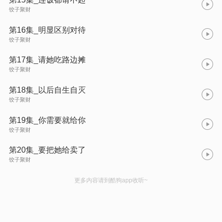
饺子聚财
第16集_明显区别对待
饺子聚财
第17集_请她吃路边摊
饺子聚财
第18集_以后自生自灭
饺子聚财
第19集_你需要就给你
饺子聚财
第20集_要把她给卖了
饺子聚财
更多内容请到酷狗app收听~