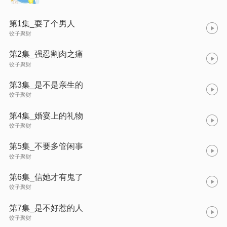
第1集_耍了个男人
饺子聚财
第2集_强忍割肉之痛
饺子聚财
第3集_是不是亲生的
饺子聚财
第4集_婚宴上的礼物
饺子聚财
第5集_不要多管闲事
饺子聚财
第6集_信她才有鬼了
饺子聚财
第7集_是不好惹的人
饺子聚财