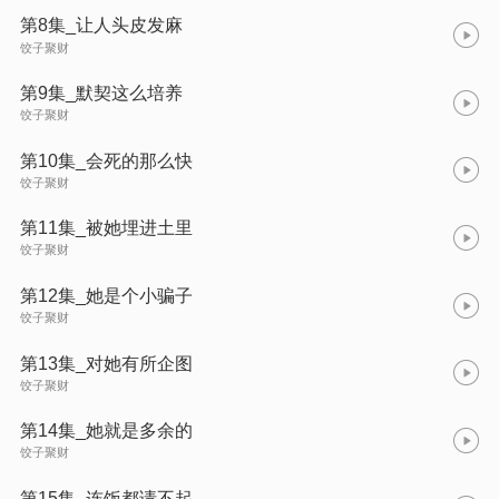
第8集_让人头皮发麻
饺子聚财
第9集_默契这么培养
饺子聚财
第10集_会死的那么快
饺子聚财
第11集_被她埋进土里
饺子聚财
第12集_她是个小骗子
饺子聚财
第13集_对她有所企图
饺子聚财
第14集_她就是多余的
饺子聚财
第15集_连饭都请不起