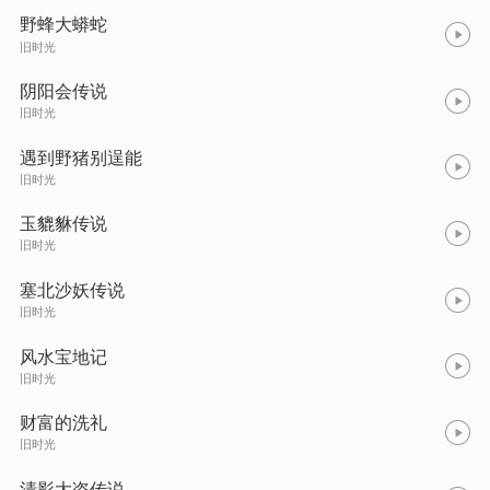
野蜂大蟒蛇
旧时光
阴阳会传说
旧时光
遇到野猪别逞能
旧时光
玉貔貅传说
旧时光
塞北沙妖传说
旧时光
风水宝地记
旧时光
财富的洗礼
旧时光
清影大盗传说