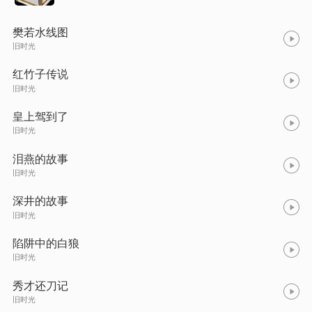
樊若水线图
旧时光
红竹子传说
旧时光
皇上驾到了
旧时光
泪燕的故事
旧时光
深井的故事
旧时光
陷阱中的白狼
旧时光
秀才还刀记
旧时光