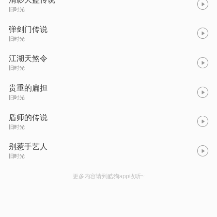
旧时光
弹剑门传说
旧时光
江湖天煞令
旧时光
贵重的扁担
旧时光
盾师的传说
旧时光
别惹手艺人
旧时光
更多内容请到酷狗app收听~