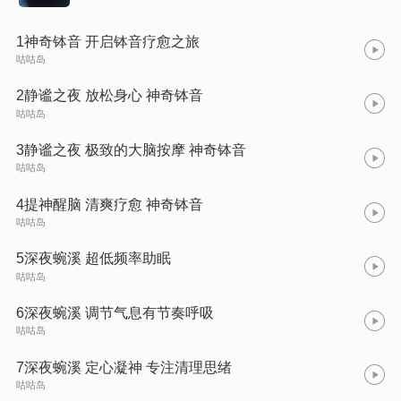
1神奇钵音 开启钵音疗愈之旅
咕咕岛
2静谧之夜 放松身心 神奇钵音
咕咕岛
3静谧之夜 极致的大脑按摩 神奇钵音
咕咕岛
4提神醒脑 清爽疗愈 神奇钵音
咕咕岛
5深夜蜿溪 超低频率助眠
咕咕岛
6深夜蜿溪 调节气息有节奏呼吸
咕咕岛
7深夜蜿溪 定心凝神 专注清理思绪
咕咕岛