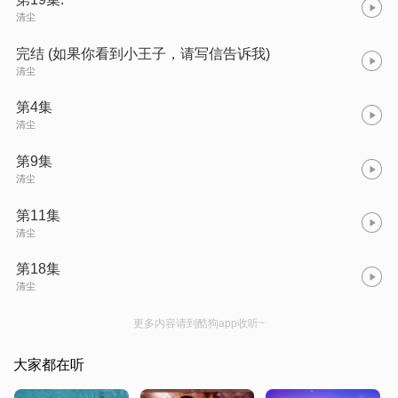
清尘
完结 (如果你看到小王子，请写信告诉我)
清尘
第4集
清尘
第9集
清尘
第11集
清尘
第18集
清尘
更多内容请到酷狗app收听~
大家都在听