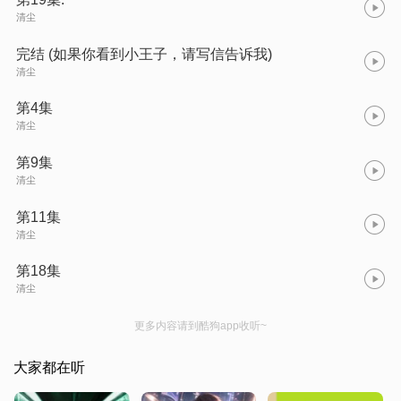
清尘
完结 (如果你看到小王子，请写信告诉我)
清尘
第4集
清尘
第9集
清尘
第11集
清尘
第18集
清尘
更多内容请到酷狗app收听~
大家都在听