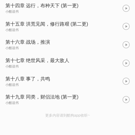
第十四章 远行，布种天下 (第一更)
小酷说书
第十五章 洪荒见闻，修行路艰 (第二更)
小酷说书
第十六章 战场，推演
小酷说书
第十七章 绝世风采，最大敌人
小酷说书
第十八章 事了，共鸣
小酷说书
第十九章 同类，财侣法地 (第一更)
小酷说书
更多内容请到酷狗app收听~