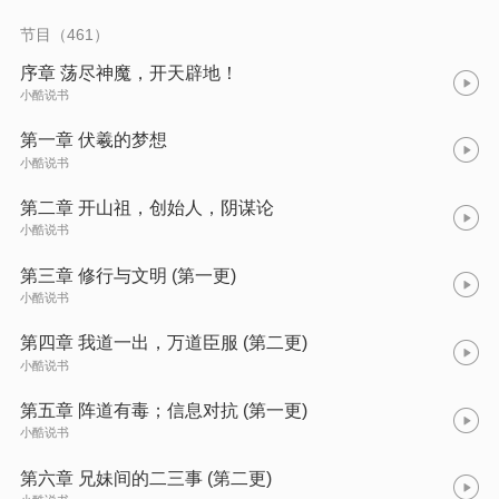
节目（461）
序章 荡尽神魔，开天辟地！
小酷说书
第一章 伏羲的梦想
小酷说书
第二章 开山祖，创始人，阴谋论
小酷说书
第三章 修行与文明 (第一更)
小酷说书
第四章 我道一出，万道臣服 (第二更)
小酷说书
第五章 阵道有毒；信息对抗 (第一更)
小酷说书
第六章 兄妹间的二三事 (第二更)