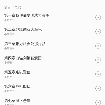
节目（712）
第一章我许仙要调戏大海龟
小酷说书
第二章继续调戏大海龟
小酷说书
第三章想办法弄死那秃驴
小酷说书
第四章出谋划策智囊团
小酷说书
第五章难以置信
小酷说书
第六章危机四伏
小酷说书
第七章掉下悬崖