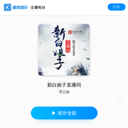
打开
新白娘子直播间
湾云勋