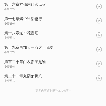
第十六章神仙用什么点火
小酷说书
第十七章烤个半熟也行
小酷说书
第十八章送个花圈吧
小酷说书
第十九章再加大一点火，我冷
小酷说书
第百二十章白衣影子是谁
小酷说书
第二十一章九阴狼骨爪
小酷说书
更多内容请到酷狗app收听~