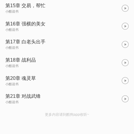
第15章 交易，帮忙
小酷说书
第16章 强横的美女
小酷说书
第17章 白老头出手
小酷说书
第18章 战利品
小酷说书
第20章 魂灵草
小酷说书
第21章 对战武锋
小酷说书
更多内容请到酷狗app收听~