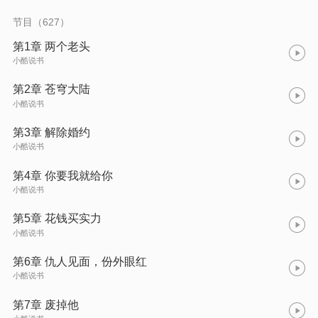
节目（627）
第1章 两个老头
小酷说书
第2章 苍穹大陆
小酷说书
第3章 解除婚约
小酷说书
第4章 你要我就给你
小酷说书
第5章 花钱买实力
小酷说书
第6章 仇人见面，份外眼红
小酷说书
第7章 废掉他