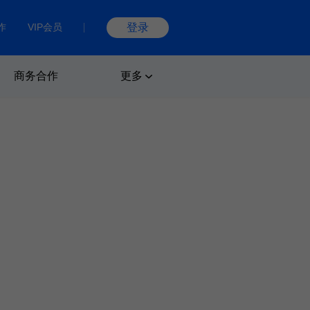
作
VIP会员
登录
商务合作
更多