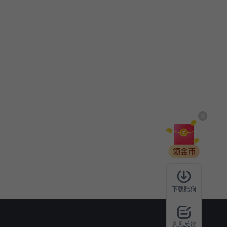
下载酷狗
意见反馈