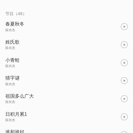
节目（48）
春夏秋冬
陈肖杰
姓氏歌
陈肖杰
小青蛙
陈肖杰
猜字谜
陈肖杰
祖国多么广大
陈肖杰
日积月累1
陈肖杰
谁和谁好