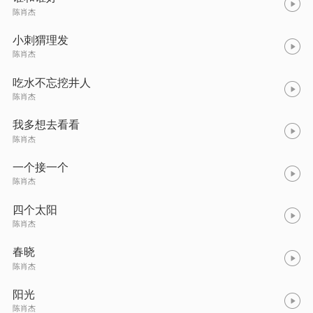
陈肖杰
小刺猬理发
陈肖杰
吃水不忘挖井人
陈肖杰
我多想去看看
陈肖杰
一个接一个
陈肖杰
四个太阳
陈肖杰
春晓
陈肖杰
阳光
陈肖杰