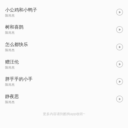
小公鸡和小鸭子
陈肖杰
树和喜鹊
陈肖杰
怎么都快乐
陈肖杰
赠汪伦
陈肖杰
胖乎乎的小手
陈肖杰
静夜思
陈肖杰
更多内容请到酷狗app收听~