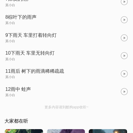
莫小白
8棕叶下的雨声
莫小白
9下雨天 车里打着转向灯
莫小白
10下雨天 车里无转向灯
莫小白
11雨后 树下的雨滴稀稀疏疏
莫小白
12雨中 蛙声
莫小白
更多内容请到酷狗app收听~
大家都在听