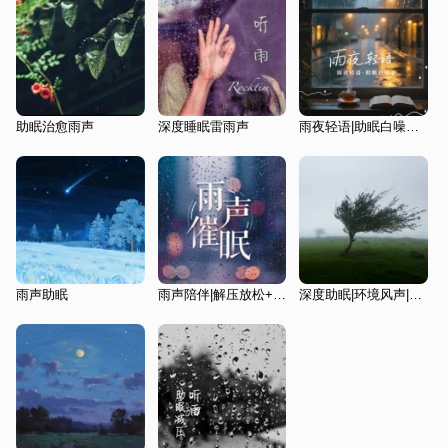
助眠治愈雨声
深度睡眠雷雨声
雨夜轻语|助眠白噪音|大自然的声音
雨声助眠
雨声陪伴|解压放松+深度睡眠
深度助眠|环境风声|大自然声音|白噪音