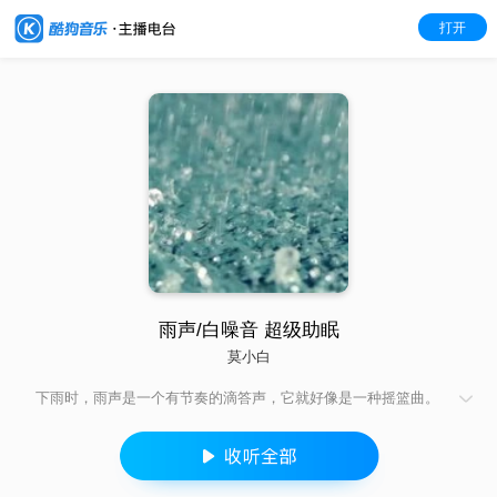
打开
雨声/白噪音 超级助眠
莫小白
下雨时，雨声是一个有节奏的滴答声，它就好像是一种摇篮曲。
雨声是一种天然的安眠曲，在这种相对舒缓，有规律的声音环境
下人们很容易入睡。