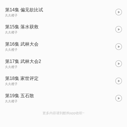
第14集 偏见欲比试
久久橙子
第15集 落水获救
久久橙子
第16集 武林大会
久久橙子
第17集 武林大会2
久久橙子
第18集 家世评定
久久橙子
第19集 五石散
久久橙子
更多内容请到酷狗app收听~