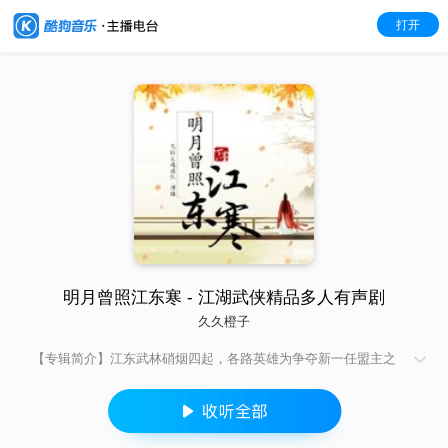
打开
明月曾照江东寒 - 江湖武侠精品多人有声剧
久久橙子
【专辑简介】江东武林硝烟四起，各路英雄为争夺新一任盟主之
位齐聚。当深谋腹黑的林放遇见洒脱直爽的战清泓和正直的世家
子弟温宥，换位守护的“炼爱”模式一触即发。而当面对江湖一系列
的尔虞我诈和生离死别，江湖少年们的成长群像图跃然纸上。闯
荡江湖，不仅要守护所爱之人，更要肩负保家卫国的使命。【作