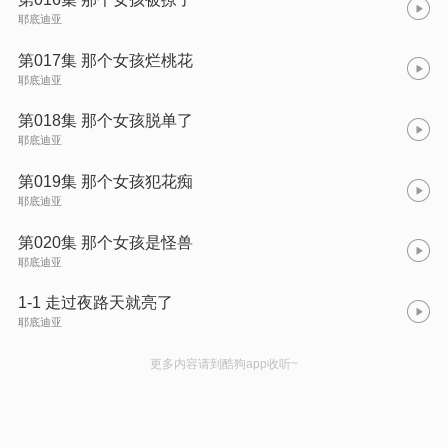
耶底迪亚
第017集 那个女孩烂桃花
耶底迪亚
第018集 那个女孩脱单了
耶底迪亚
第019集 那个女孩犯花痴
耶底迪亚
第020集 那个女孩是怪兽
耶底迪亚
1-1 走过夜路天就亮了
耶底迪亚
更多内容请到酷狗app收听~