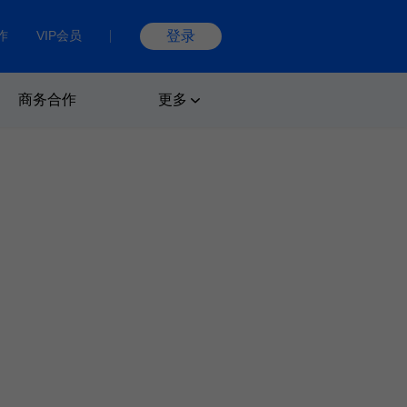
作
VIP会员
登录
商务合作
更多