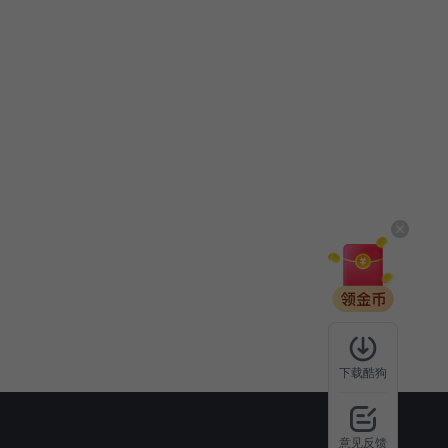
下载酷狗
意见反馈