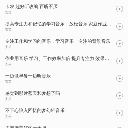
卡农 超好听改编 百听不厌
安芙
提高专注力和记忆的学习音乐，放松音乐 家庭作业，柔和音乐
安芙
专注工作和学习的音乐，学习音乐，专注的背景音乐
安芙
作业用音乐 学习、工作效率加倍 提升专注力 效果佳 (舒缓钢琴声波)
安芙
一边做早餐一边听音乐
安芙
感觉到那片蓝天和梦想了吗
安芙
不下心陷入回忆的梦幻轻音乐
安芙
去拥抱美好的一天吧