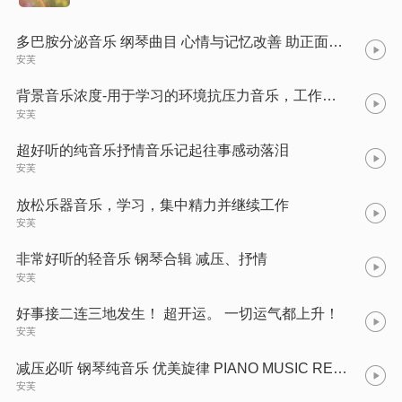
多巴胺分泌音乐 纲琴曲目 心情与记忆改善 助正面能量释放
安芙
背景音乐浓度-用于学习的环境抗压力音乐，工作室音乐
安芙
超好听的纯音乐抒情音乐记起往事感动落泪
安芙
放松乐器音乐，学习，集中精力并继续工作
安芙
非常好听的轻音乐 钢琴合辑 减压、抒情
安芙
好事接二连三地发生！ 超开运。 一切运气都上升！
安芙
减压必听 钢琴纯音乐 优美旋律 PIANO MUSIC RELAXING MUSIC
安芙