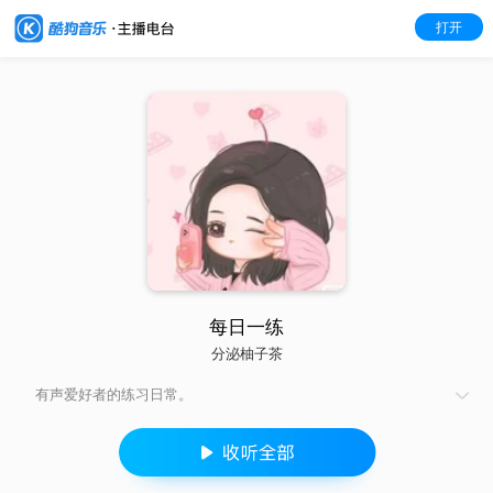
打开
每日一练
分泌柚子茶
有声爱好者的练习日常。