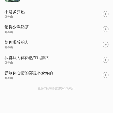
不是多狂热
卧春山
记得少喝奶茶
卧春山
陪你喝醉的人
卧春山
我都认为你仍然在玩套路
卧春山
影响你心情的都是不爱你的
卧春山
更多内容请到酷狗app收听~