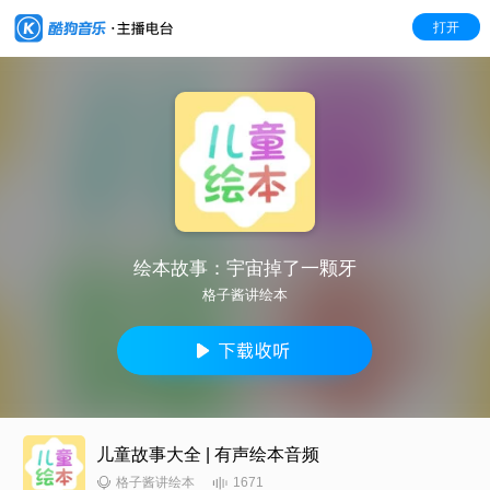
打开
绘本故事：宇宙掉了一颗牙
格子酱讲绘本
儿童故事大全 | 有声绘本音频
1671
格子酱讲绘本